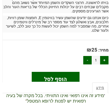
בויתו לראשונה. חרצני השקדים והשמן המיוחד אשר נשאב מהם
מקבלים שבחים רבים על יכולות החיזוק הכללי של בריאות העור והלב
אשר הגרעינים מספקים.
כיום אנחנו גם יודעים שהשמן עשיר בוויטמין E, חומצות שומן רוויות,
חלבונים, אבץ ואשלגן לצד עוד מספר רב של מינרלים וויטמינים
אחרים, מה שמסביר למה השמן יכול לעשות כל כך טוב ללב, לשיער
ולעור שלנו.
₪
25
מחיר:
הוסף לסל
מידע
"
מידע זה אינו רפואי ואינו התוויתי. בכל מקרה של בעיה
רפואית יש לפנות לרופא המטפל
"