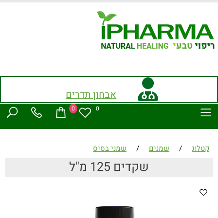
אבחון תדרים
0
0
קטלוג
/
שמנים
/
שמני בסיס
שקדים 125 מ"ל