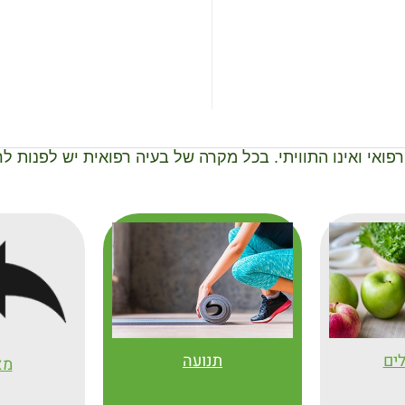
 רפואי ואינו התוויתי. בכל מקרה של בעיה רפואית יש לפנות 
לים
תנועה
מא