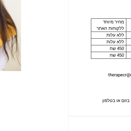
מחיר מיוחד
ללקוחות האתר
ללא עלות
ללא עלות
450 שח
450 שח
therapecr@