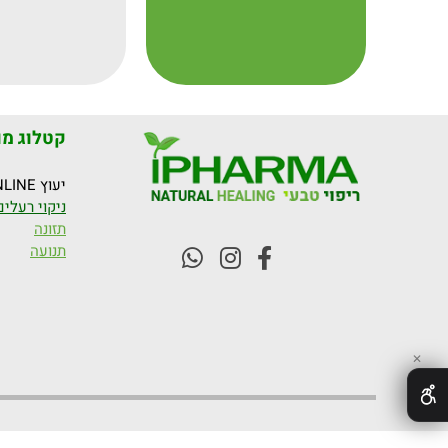
קטלוג מו
יעוץ ONLINE
ניקוי רעלים
תזונה
תנועה
✕