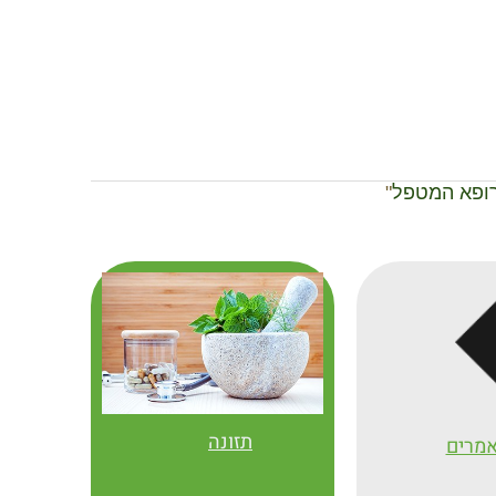
לרופא המטפל
"
תזונה
מרים