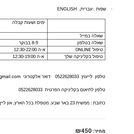
שפות :עברית, ENGLISH
·
ימים ושעות קבלה
שאלה במייל
שאלה בטלפון
8-9 בבוקר
ONLINE
טיפול
א-ה 12:30-22:00
טיפול בקליניקה שלך
א-ה 12:30-19:00
gmail.com
טלפון לייעוץ 0522628033 דואר אלקטרוני
טלפון לתיאום בקליניקה הפרטית 0522628033
כתובת : ממשית 23 באר שבע. מטפלת בכל הארץ, און ליין בזום או בטלפון
₪
450
מחיר: