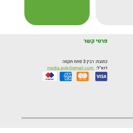
פרטי קשר
כתובת: רבין 3 פתח תקווה
דוא"ל:
media.avik@gmail.com