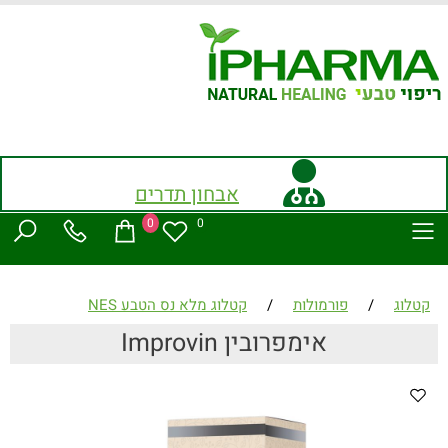
אבחון תדרים
0
0
קטלוג
/
פורמולות
/
קטלוג מלא נס הטבע NES
אימפרובין Improvin