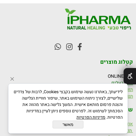
קטלוג מוצרים
✕
יעוץ ONLINE
ניקוי רעלים
תזונה
לידיעתך, באתרנו נעשה שימוש בקבצי Cookies, לרבות של צדדים
תנועה
שלישיים, לצורך ניתוח השימוש באתר, שיפור חוויית הגלישה
והצגת פרסום מותאם אישית. המשך גלישה באתר מהווה את
שירותים ומידע
הסכמתך לשימוש זה. לפרטים נוספים ניתן לעיין במדיניות
הפרטיות.
מדיניות הפרטיות
אודות
מאשר
תקנון ותנאי שימוש באתר