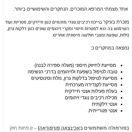
אחד מצמחי המרפא המוכרים, הנחקרים והשימושיים ביותר.
בריכוז רכיבים נוגדי מזהמים כגון חיידקים, פטריות ועוד
מוכרת בעיקר
השימוש בה הוא למטרות חיטוי ומקרי זיהומים שונים כגון דלקות גרון,
נזלות, שפעת ומצבי חולשה חיסונית אחרים.
נמצאה במחקרים כ:
מסייעת לחיזוק חיסוני (מעלה ספירה לבנה)
טובה לטיפול בשפעת ולזיהומים בדרכי הנשימה
מסייעת לטיפול בדלקות גרון, נזלת וסינוסיטיס
מסייעת לקנדידה מערכתית
בעלת פעילות אנטי חיידקית
מכילה רכיבים נוגדי זיהומים
אנטי דלקתית
אנטי פטרייתית.
בפורמולה משתמשים ב
אכינצאה פורפוראה
)
–
זן פחות חזק