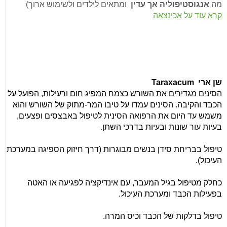
מה
אנגוסטיפוליה אך עדין
ומתאים לילדים ולשימוש ארוך)
קרא עוד על אכינצאה
שן ארי
Taraxacum
הסינים מגדירים את השורש כצמח המפיג חום ורעילות, הפועל על
הכבד והקיבה. הסינים עמדו על טיבו המר-מתוק של השורש והוא
משמש עד היום את הרפואה הסינית לטיפול באבצסים ופצעים,
.
בעיות עור שונות ובעיות בדרכי השתן
טיפול בבריחת סידן בנשים מבוגרות (דרך חיזוק הספיגה במערכת
העיכול)
.
כחלק מטיפול בגיל המעבר, עם אינדיקציה לפגיעה או האטה
בפעילות הכבד ומערכת העיכול
.
טיפול בדלקות של הכבד וכיס המרה
.