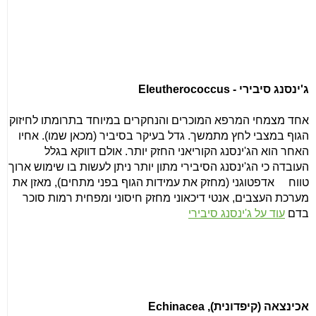
ג'ינסנג סיבירי -
Eleutherococcus
אחד מצמחי המרפא המוכרים והנחקרים במיוחד בתרומתו לחיזוק
הגוף במצבי לחץ מתמשך. גדל בעיקר בסיביר (מכאן שמו). אחיו
האחר הוא הג'ינסנג הקוריאני החזק יותר. אולם דווקא בגלל
העובדה כי הג'ינסנג הסיבירי מתון יותר ניתן לעשות בו שימוש ארוך
טווח
אדפטוגני (מחזק את עמידות הגוף בפני מתחים), מאזן את
מערכת העצבים, אנטי דיכאוני מחזק חיסוני ומפחית רמות סוכר
בדם
עוד על ג'ינסנג סיבירי
אכינצאה (קיפדונית),
Echinacea