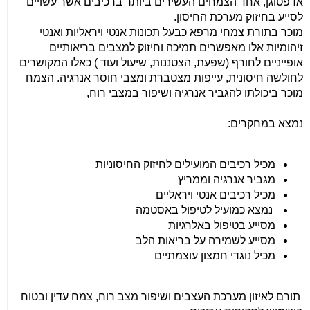
אדפטוגן, אחד הצמחים העשירים ביותר ברכיבים אשר עשויים
לסייע בחיזוק מערכת החיסון.
מוכר בתורת צמחי מרפא כבעל תכונות אנטי ויראליות ואנטי
זיהומיות אלו מאפשרים תמיכה וחיזוק למצבים בריאותיים
אופייניים לחורף (שפעת, הצטננות, שיעול ועוד ) כאלו המקושרים
לחולשה חיסונית, עייפות מצטברת ומצבי חוסר אנרגיה. הצמח
מוכר ביכולתו להגביר אנרגיה ושיפור במצבי רוח,
נמצא במחקרים:
מכיל רכיבים המועילים לחיזוק החיסוניות
מגביר אנרגיה וממריץ
מכיל רכיבים אנטי ויראליים
נמצא כמועיל לטיפול באסטמה
מסייע בטיפול באלרגיות
מסייע לשמירה על בריאות הלב
מכיל נוגדי חמצון עוצמתיים
תורם לאיזון מערכת העצבים ושיפור מצב רוח,
צמח עדין ובטוח