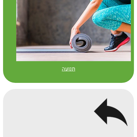
תנועה