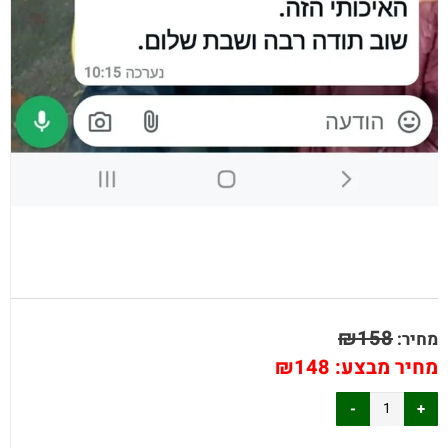
₪
158
מחיר:
מחיר מבצע:
148
₪