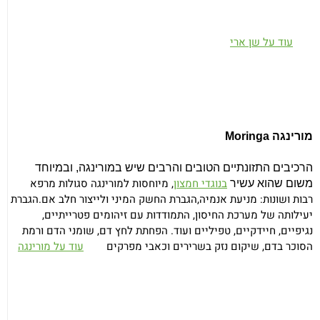
עוד על שן ארי
מורינגה
Moringa
הרכיבים התזונתיים הטובים והרבים שיש במורינגה, ובמיוחד
בנוגדי חמצון
,
מיוחסות למורינגה סגולות מרפא
משום שהוא עשיר
רבות ושונות:
מניעת אנמיה,הגברת החשק המיני ולייצור חלב אם
.
הגברת
יעילותה של מערכת החיסון, התמודדות עם זיהומים פטרייתיים,
נגיפיים, חיידקיים, טפיליים ועוד
.
הפחתת לחץ דם, שומני הדם ורמת
הסוכר בדם,
שיקום נזק בשרירים וכאבי מפרקים
עוד על מורינגה