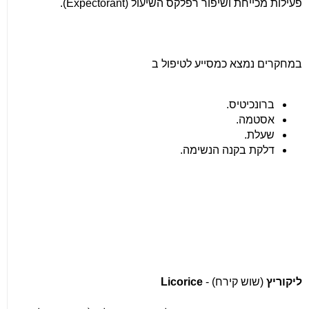
פעילות מכייחת ושיפור רפלקס השיעול
(Expectorant).
במחקרים נמצא כמסייע לטיפול ב
ברונכיטיס
.
אסטמה
.
שעלת
.
דלקת בקנה הנשימה
.
ליקוריץ
(שוש קירח) -
Licorice