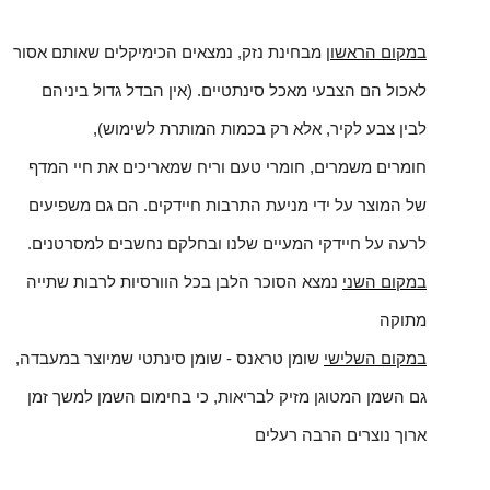
במקום הראשון
מבחינת נזק, נמצאים הכימיקלים שאותם אסור
לאכול הם הצבעי מאכל סינתטיים. (אין הבדל גדול ביניהם
לבין צבע לקיר, אלא רק בכמות המותרת לשימוש),
חומרים משמרים, חומרי טעם וריח שמאריכים את חיי המדף
של המוצר על ידי מניעת התרבות חיידקים. הם גם משפיעים
לרעה על חיידקי המעיים שלנו ובחלקם נחשבים למסרטנים.
במקום השני
נמצא הסוכר הלבן בכל הוורסיות לרבות שתייה
מתוקה
במקום השלישי
שומן טראנס - שומן סינתטי שמיוצר במעבדה,
גם השמן המטוגן מזיק לבריאות, כי בחימום השמן למשך זמן
ארוך נוצרים הרבה רעלים