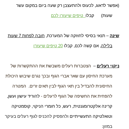
(אפשר לדאוג, לכעוס ולהתעצבן רק שעה ביום במקום עשר
שעות) קבלו
טיפים שיעזרו לכם
שינה
– תנאי בסיסי לחוזקה של המערכת,
חובה לפחות 7 שעות
בלילה
, אם קשה לכם, קבלו
20 טיפים שיעזרו
ניקוי רעלים
–
הצטברות רעלים משבשת את ההתקשרות של
מערכת החיסון עם שאר אברי הגוף ובכך נגרם שיבוש היכולת
החיסונית להבדיל בין תאי הגוף לבין תאים זרים
.
המטרה
להפחית את החשיפה של הגוף לרעלים -
להוריד עישון ועשן,
קרינה אלקטרומגנטית, רעש, כל חומרי הניקוי, קוסמטיקה
וטואלטיקה התעשייתיים
ולהפסיק להכניס לגוף רעלים בעיקר
במזון: