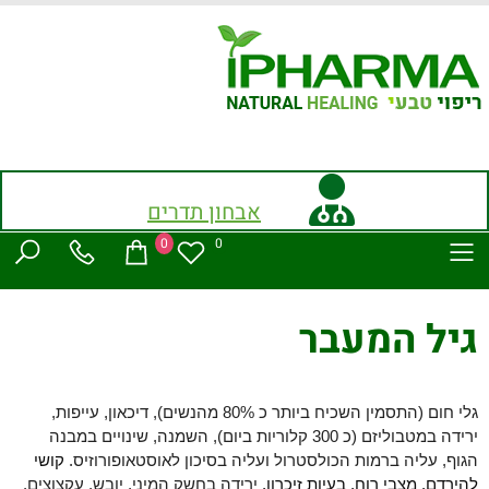
אבחון תדרים
0
0
גיל המעבר
גלי חום (התסמין השכיח ביותר כ 80% מהנשים), דיכאון, עייפות,
ירידה במטבוליזם (כ 300 קלוריות ביום), השמנה, שינויים במבנה
הגוף, עליה ברמות הכולסטרול ועליה בסיכון לאוסטאופורוזיס.
קושי
להירדם, מצבי רוח, בעיות זיכרון
,
ירידה בחשק המיני, יובש, עקצוצים,