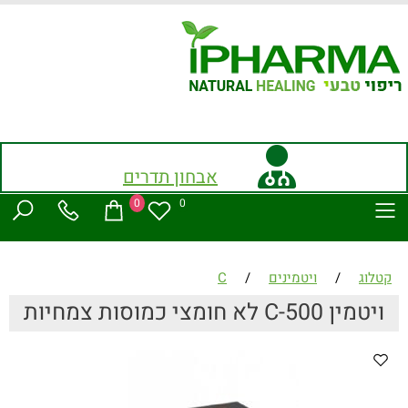
אבחון תדרים
0
0
קטלוג
/
ויטמינים
/
C
ויטמין C-500 לא חומצי כמוסות צמחיות