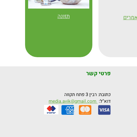
תזונה
מרים
פרטי קשר
כתובת: רבין 3 פתח תקווה
דוא"ל:
media.avik@gmail.com