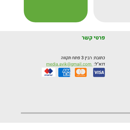
פרטי קשר
כתובת: רבין 3 פתח תקווה
דוא"ל:
media.avik@gmail.com