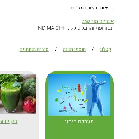
בריאות ובשורות טובות
אברהם מור קצב
נטורופת והרבליט קליני ND MA CIH
קטלוג
/
תוספי תזונה
/
סיבים תזונתיים
ניקוי רע
מערכת חיסון