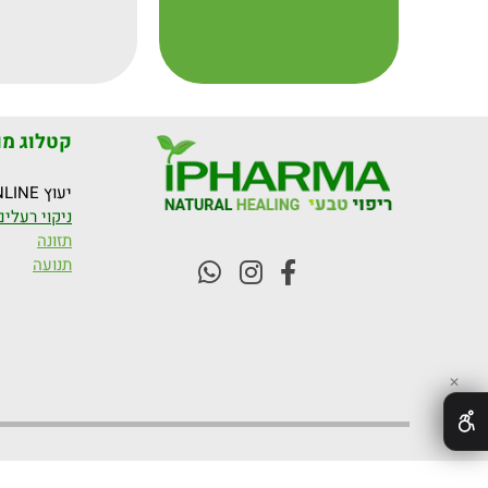
קטלוג מו
יעוץ ONLINE
ניקוי רעלים
תזונה
תנועה
✕