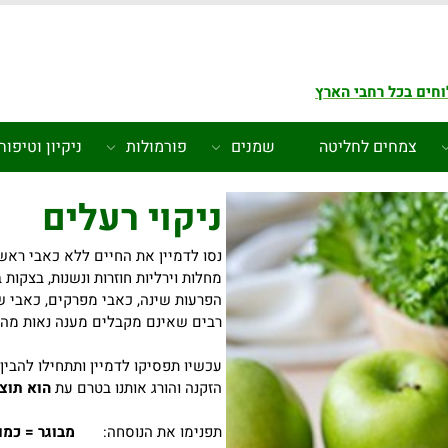
חים בכל רחבי הארץ
צמחים לחליטה
שמנים
פורמולות
ניקיון וטיפוח
ניקוי רעלים
נסו לדמיין את החיים ללא כאבי ראש, ק
מחלות וירליות חוזרות ונשנות, בצקות
הפרעות שינה, כאבי מפרקים, כאבי שר
רבים שאינם מקבלים מענה נאות מהרפ
עכשיו תפסיקו לדמיין ותתחילו להבין
הזקנה והורג אותנו בטרם עת
הוא תוצ
תפנימו את הנוסחה:
מבוגר = כמ