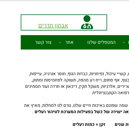
אבחון תדרים
המטפלים שלנו
אחר
צור קשר
שיי עיכול, נפיחויות, כבדות הגוף, חוסר אנרגיה, עייפות,
 בגוף, אף סתום, ריח רע מהפה, תשוקה לפחמימות ומתוק,
ירים, אלרגיות, משקל תקין, דיכאון או חרדה ועוד תסמינים
ואה הקונבנציונלית.
 שמה שפוגם באיכות חיים שלנו, גורם לנו למחלות, מאיץ את
אה ישירה של כשל בפעילות המערכת לטיהור רעלים
.
ות שנים זקן = כמות רעלים