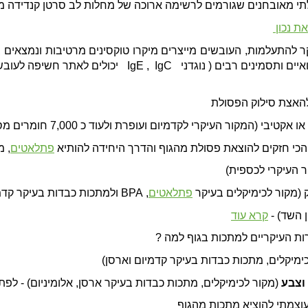
י מאובחנים שגורמים לרשימה ארוכה של מחלות לב סרטן קנדידה מחלו
ת נכון
ורעילים מאוד ועלולים לגרום לסיבוכים רפואיים ותסמיני
להאצת סילוק הפסולת
 (המקור העיקרי לקדמיום ועופרת ולעוד כ 7,000 חומרים מסוכנים
הכי חזקים להוצאת פסולת מהגוף והדרך היחידה להותיא
פתלאטים
, מ
ר העיקרי לכספית)
ק (מקור לכימיקלים בעיקר
פתלאטים
, BPA ולמתכות כבדות בעיקר קדמיום)
 השד) -
קרא עוד
ת העיקריים למתכות בגוף למה ?
ימיקלים, מתכות כבדות בעיקר קדמיום וארסן)
 וצבע
(
מקור לכימיקלים, מתכות כבדות בעיקר
ארסן, אלומיניום) - לפ
עוצמתי להוציא מתכות מהגוף