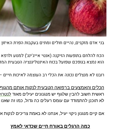
בני אדם מזקנים, נהיים חולים ומתים בעקבות הפרת האיזון 
הכח להלחם בתופעות הזיקנה (אנטי אייג'ינג') למנוע ולרפא
הוא נמצא בגופכם שפועל בכוח האינטליגנציה הטבעית המדהי
רובנו לא מנצלים נכונה את הכלי רב העוצמה לאיכות חיים 
הכלים והאמצעים ברפואה הטבעית לנקות אותם מהגוף
ראשית חשוב להבין שלגוף יש מנגנונים יעילים מאוד
לנטרול
לא תוכנן להתמודד עם עומס רעלים כה גדול, כמו זה שאנו ח
אם קיים מנגנון ניקוי יעיל, אנחנו לא באמת צריכים לנקו
כמה הרגלים באורח חיים שכדאי לאמץ