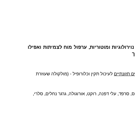
רולוגיות ומוטוריות, ערפול מוח לצמיתות ואפילו
ך
ם תזונתיים
לעיכול תקין וכלורופיל - (מולקולה שעוזרת
ס, סרפד, עלי דפנה, רוקט, אורוגולה, גרגר נחלים, סלרי,