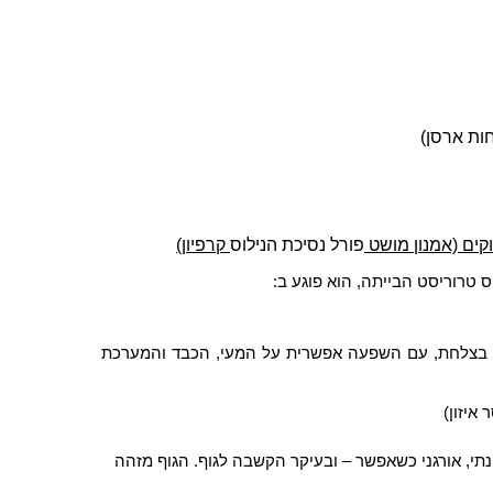
ות ארסן)
קים (אמנון מושט
פורל נסיכת הנילוס
קרפיון)
ס טרוריסט הבייתה, הוא פוגע ב:
לים בצלחת, עם השפעה אפשרית על המעי, הכבד והמערכת
איזון)
נתי, אורגני כשאפשר – ובעיקר הקשבה לגוף.
הגוף מזהה