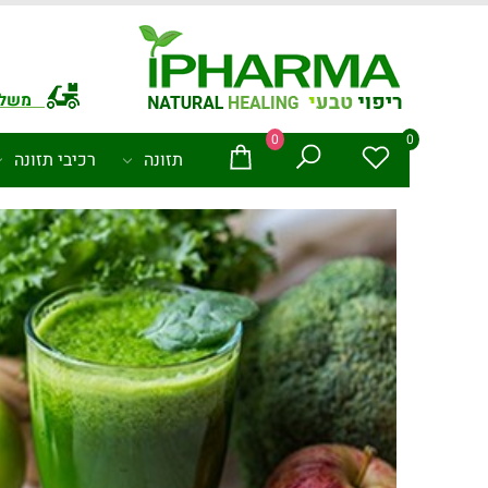
משלו
0
0
תזונה
רכיבי תזונה