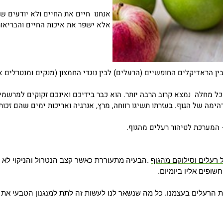
אנחנו חיים את החיים ולא יודעים שע
אלא ישפר את איכות החיים והבריאות
בין הראדיקלים החופשיים (הרעלים) לבין נוגדי החמצון (מנקים ומנטרלים 
 כל מחלה נמצא קרוב הרבה יותר. הוא כבר בידיכם ואינכם זקוקים למרשמים,
מה של הגוף. בעזרתו תשיגו רווחה, מרץ, אנרגיה ואריכות ימים שהם זכו
– המערכת לטיהור רעלים מהגוף.
 רעלים וסילוקם מהגוף
.
הבעיה מתעוררת כאשר קצב הנטרול והניקוי לא 
שופים אליו ביומיום
.
ת את הרעלים בעצמנו. כל מה שנשאר לנו לעשות זה לתת למנגנון הטבעי את