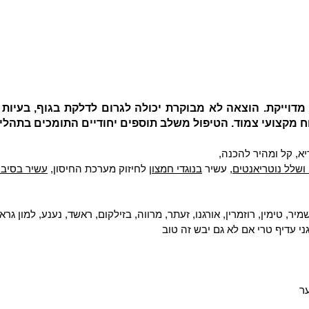
דוייקת. הוצאה לא מבוקרת יכולה לגרום לדלקת בגוף, בעיות נוי
ח מקצועי צמוד. הטיפול משלב תוספים יחודיים התומכים בתהלי
יא, קל ומהיר להכנה,
 ושלל נוטריאנטים
, עשיר
בנוגדי חמצון
לחיזוק מערכת החיסון,
עשיר בסיבי
יר, טימין, רוזמרין, אורגנו, זעתר, מרווה, בזילקום, ראשד, נענע, למון גרא
ער