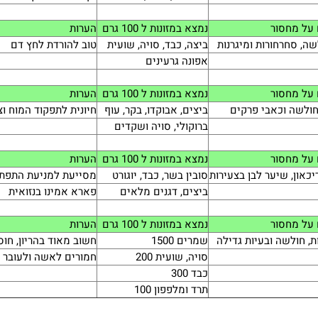
על מחסור
נמצא במזונות ל 100 גרם
הערות
שה, סחרחורות ומיגרנות
ביצה, כבד, סויה, שועית
טוב להורדת לחץ דם
אפונה גרעינים
על מחסור
נמצא במזונות ל 100 גרם
הערות
 חולשה וכאבי פרקים
ביצים, אבוקדו, בקר, עוף
חיונית לתפקוד המוח ו
ברוקולי, סויה ושקדים
על מחסור
נמצא במזונות ל 100 גרם
הערות
יכאון, שיער לבן בצעירות
סובין בשר, כבד, יוגורט
מסייעת למניעת התפתח
ביצים, דגנים מלאים
פארא אמינו בנזואית
על מחסור
נמצא במזונות ל 100 גרם
הערות
ת, חולשה ובעיות גדילה
שמרים 1500
חשוב מאוד בהריון, חוסר
סויה, שועית 200
חמורים לאשה ולעובר
כבד 300
תרד ומלפפון 100