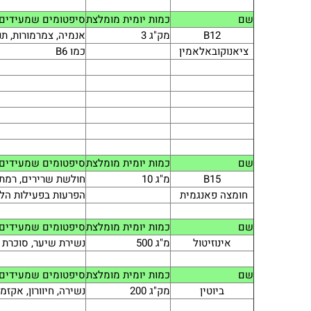
שם
כמות יומית מומלצת
סיפטומים שמעידים 
B12
מק"ג 3
אנמיה, צמרמורות, תנ
ציאנוקובאלאמין
כמו B6
שם
כמות יומית מומלצת
סיפטומים שמעידים 
B15
מ"ג 10
חולשת שרירים, רמת 
חומצה פאנגמית
הפרעות בפעילות הל
שם
כמות יומית מומלצת
סיפטומים שמעידים 
אינוזיטול
מ"ג 500
נשירת שיער, סוכרת
שם
כמות יומית מומלצת
סיפטומים שמעידים 
ביוטין
מק"ג 200
נשירה, חיוורון, אקזמ