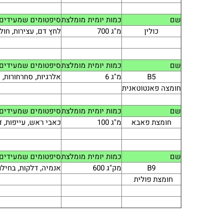
שם
כמות יומית מומלצת
סיפטומים שמעידים 
כולין
מ"ג 700
לחץ דם, עצירות, חול
שם
כמות יומית מומלצת
סיפטומים שמעידים 
B5
מ"ג 6
אלרגיות, סחרחורות,
חומצה פאנטוטאנית
שם
כמות יומית מומלצת
סיפטומים שמעידים 
חומצת פאבא
מ"ג 100
כאבי ראש, עייפות, ד
שם
כמות יומית מומלצת
סיפטומים שמעידים 
B9
מק"ג 600
אנמיה, דלקות, בחילו
חומצת פולית