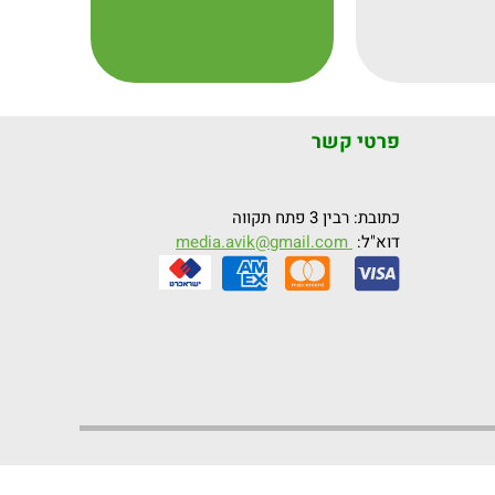
הגנטי
 ועודפים
י,
פרטי קשר
כתובת: רבין 3 פתח תקווה
דוא"ל:
media.avik@gmail.com