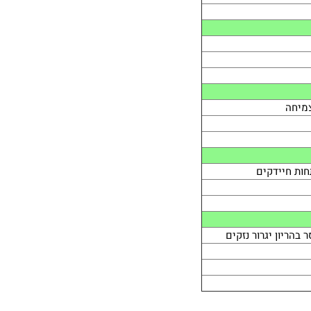
צמיחה
ות חיידקים
 בהריון יגרור נזקים