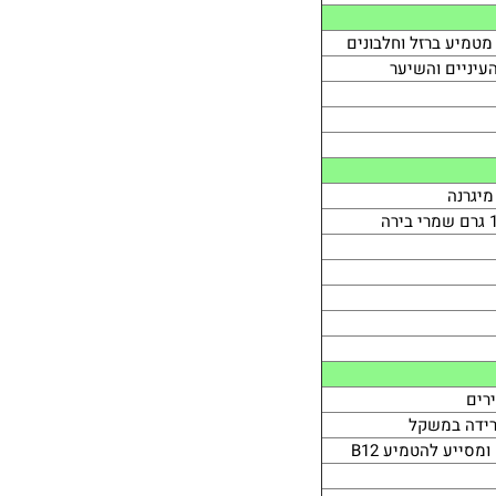
טמיע ברזל וחלבונים
העיניים והשיער
מיגרנה
ירים
ירידה במשקל
מסייע להטמיע B12