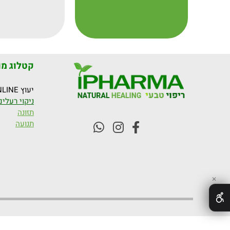
קטלוג מו
יעוץ ONLINE
ניקוי רעלים
תזונה
תנועה
✕