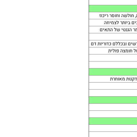
 חולשה וחוסר ריכוז
ים ביותר לצמיחה
מר הגנטי של התאים
שים ובכללם כדוריות דם
ל חומצה פולית
דקנות מאוחרת