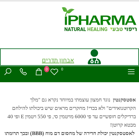
אבחון תדרים
0
0
אסטסקנטין
נוגד חמצון עוצמתי במיוחד נקרא גם "מלך
הקרוטנואידים" ולא בכדי! מחקרים מראים שיש ביכולתו להילחם
ברדיקלים חופשיים עד פי 6000 מויטמין סי, פי 550 ויטמין E ופי 40
מבטא קרוטן!
לאסטסקנטין יכולת חדירה של מחסום דם מוח (BBB) ובכך תרומתו