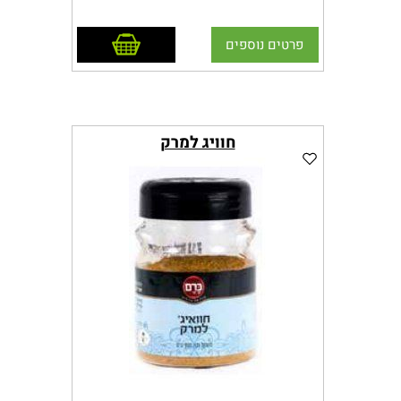
אריזה 100 גרם
הוסף לסל
פרטים נוספים
חוויג למרק