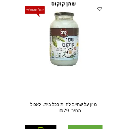
שמן קוקוס
מזון על שחייב להיות בכל בית.
לאכול
מחיר:
79
₪
ולמרוח - 100 שימושים לשמן קוקוס
מכיל 90% שומן רווי, אבל אל דאגה, לא זה
שיושב לנו בבטן או על הירכיים שלנו
הוסף לסל