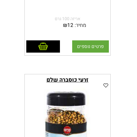
אריזה 100 גרם
מחיר:
12
₪
הוסף לסל
פרטים נוספים
זרעי כוסברה שלם