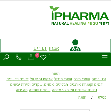
אבחון תדרים
0
0
תזונה
נבט חיטה
שמרי בירה
עשבי תיבול
אבקות ומזון על
זרעים וזרעונים
דגנים וקטניות אורגנים
תבלינים
אגוזים, שקדים ופירות יבשים
נבטים אורגנים על מצע אדמה
שמנים וטחינה
תה ירוק
קטלוג
/
תזונה