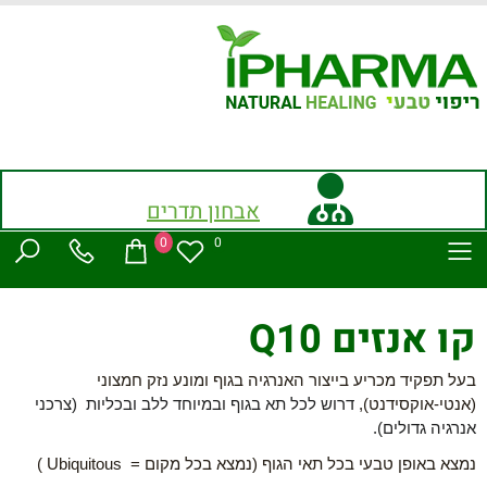
אבחון תדרים
0
0
קו אנזים Q10
בעל תפקיד מכריע בייצור האנרגיה בגוף ו
מונע נזק חמצוני
(אנטי-אוקסידנט),
דרוש לכל תא בגוף ובמיוחד ללב ובכליות (צרכני
אנרגיה גדולים).
נמצא באופן טבעי בכל תאי הגוף (נמצא בכל מקום =
Ubiquitous
)