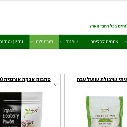
חים בכל רחבי הארץ
צמחים לחליטה
שמנים
פורמולות
ניקיון וטיפוח
יתי שיבולת שועל עבה
סמבוק אבקה אורגנית 100 ג