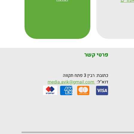
מרים
פרטי קשר
כתובת: רבין 3 פתח תקווה
דוא"ל:
media.avik@gmail.com