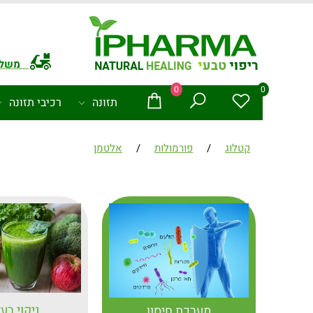
משלו
0
0
תזונה
רכיבי תזונה
קטלוג
/
פורמולות
/
אלטמן
ניקוי רע
מערכת חיסון