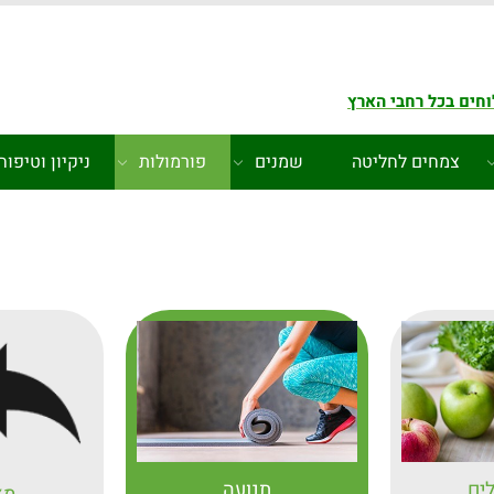
חים בכל רחבי הארץ
צמחים לחליטה
שמנים
פורמולות
ניקיון וטיפוח
לים
תנועה