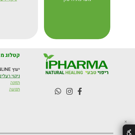
קטלוג מו
יעוץ ONLINE
ניקוי רעלים
תזונה
תנועה
✕