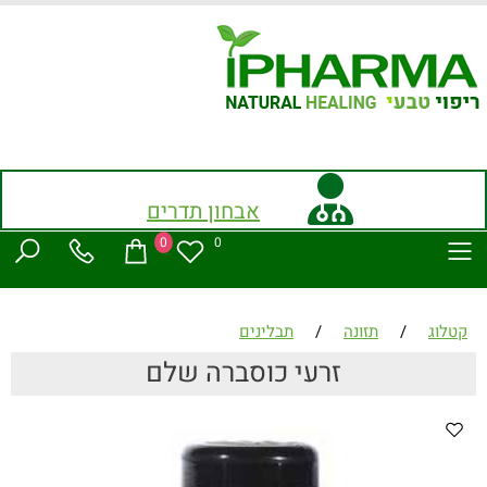
אבחון תדרים
0
0
קטלוג
/
תזונה
/
תבלינים
זרעי כוסברה שלם