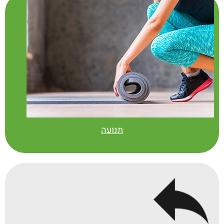
תנועה