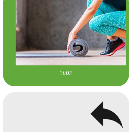
תנועה