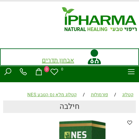
אבחון תדרים
0
0
קטלוג
/
פורמולות
/
קטלוג מלא נס הטבע NES
חילבה