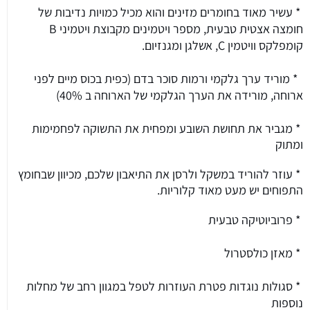
* עשיר מאוד בחומרים מזינים והוא מכיל כמויות נדיבות של
חומצה אצטית טבעית, מספר ויטמינים מקבוצת ויטמיני B
קומפלקס וויטמין C, אשלגן ומגנזיום.
* מוריד ערך גלקמי ורמות סוכר בדם (כפית בכוס מיים לפני
ארוחה, מורידה את הערך הגלקמי של הארוחה ב 40%)
* מגביר את תחושת השובע ומפחית את התשוקה לפחמימות
ומתוק
* עוזר להוריד במשקל ולרסן את התיאבון שלכם, מכיוון שבחומץ
התפוחים יש מעט מאוד קלוריות.
* פרוביוטיקה טבעית
* מאזן כולסטרול
* סגולות נוגדות פטרת העוזרות לטפל במגוון רחב של מחלות
נוספות