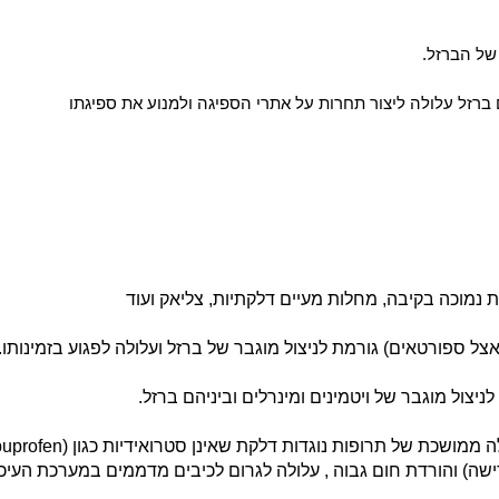
של הברזל.
ברזל עלולה ליצור תחרות על אתרי הספיגה ולמנוע את ספיגתו
ות נמוכה בקיבה, מחלות מעיים דלקתיות, צליאק ועוד
אצל ספורטאים) גורמת לניצול מוגבר של ברזל ועלולה לפגוע בזמינותו.
יצול מוגבר של ויטמינים ומינרלים וביניהם ברזל.
ה ממושכת של תרופות נוגדות דלקת שאינן סטרואידיות כגון (
buprofen
שה) והורדת חום גבוה
, עלולה לגרום לכיבים מדממים במערכת העיכו