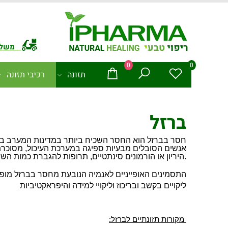
משלו
0
0
תזונה
רכיבי תזונה
ברזל
חסר בברזל הוא החסר השכיח ביותר במדינות המערב בקרב
אנשים הסובלים מבעיות ספיגה במערכת העיכול, מסוכרת א
.
היריון או הורמונים סינתטיים, תרופות להגברת כמות ה
התסמינים האופייניים לאנמיה הנובעת מחסר בברזל מופיעי
ליקויים בקשב ובריכוז וליקויי למידה והיפראקטיביות
מקורות תזונתיים לברזל: