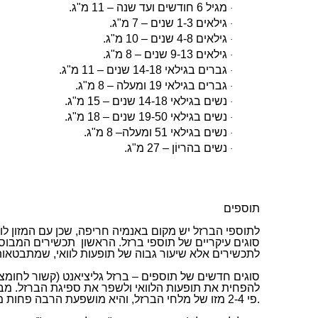
מגיל 6 חודשים ועד שנה – 11 מ"ג.
·
גילאים 1-3 שנים – 7 מ"ג.
·
גילאים 4-8 שנים – 10 מ"ג.
·
גילאים 9-13 שנים – 8 מ"ג.
·
גברים בגילאי 14-18 שנים – 11 מ"ג.
·
גברים בגילאי 19 ומעלה – 8 מ"ג.
·
נשים בגילאי 14-18 שנים – 15 מ"ג.
·
נשים בגילאי 19-50 שנים – 18 מ"ג.
·
נשים בגילאי 51 ומעלה– 8 מ"ג.
·
נשים בהריוֹן – 27 מ"ג.
·
תוספים
לתוספי הברזל יש מקום באנמיה חריפה, שכן עם המזון לוק
לתכשירים אלא שיעור גבוה של תופעות לוואי, שמתבטאות 
סוגים חדשים של תוספים – ברזל גליציאנט (קשור לחומצ
להפחית את תופעות הלוואי ולשפר את ספיגת הברזל. מבינ
.
פי 2-4 מזו של מלחי הברזל, והיא מושפעת הרבה פחות ממעכבי ספיגת ברזל הנמצאים במזון