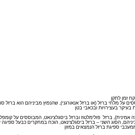
ח זמן לתקן
בעיקר בעצירויות ובכאבי בטן
ה אמינית), ברזל פולימלטוז וברזל ביסגלצינאט, המבוססים על קומפ
יהם, הסוג השני – ברזל ביסגלצינאט, הוכח במחקרים כבעל ספיגה יע