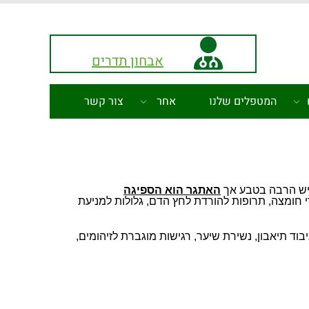
אבחון תדרים
המטפלים שלנו
אחר
צור קשר
 יש הרבה בטבע אך
האתגר הוא הספיגה
 חומצה, תרופות להורדת לחץ הדם, גלולות למניעת
וד תיאבון, נשירת שיער, רגישות מוגברת לזיהומים,