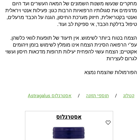
מחקרים שנעשו משנות השמונים של המאה העשרים ועד היום
מדגימים את סגולותיו הרפואיות הרבות כגון: פעילות אנטי ויראלית
ואנטי בקטריאלית, חיזוק מערכת החיסון, הגנה על הכבד מרעלים,
טיפול בדלקת הכבד, אי ספיקת לב ועוד.
הצמח בטוח ביותר לשימוש. אין תיעוד של תופעות לוואי כלשהן.
עפ"י הרפואה הסינית הצמח אינו מומלץ לשימוש בזמן זיהומים
אקוטיים; הצמח עשוי להפחית יעילות תרופות מדכאות חיסון ועשוי
לגרום לעצירות
הפורמולות שהצמח נמצא
קטלוג
/
תוספי תזונה
/
אסטרגלוס Astragalus
אסטרגלוס