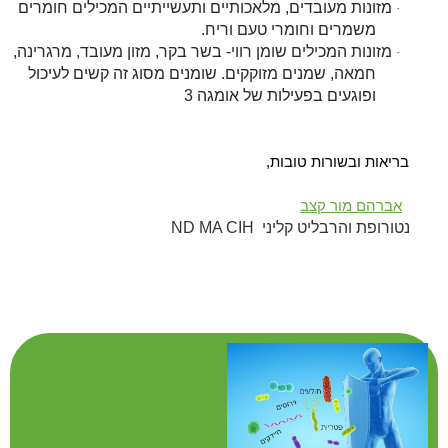
מזונות מעובדים, מלאכותיים ותעשייתיים המכילים חומרים
·
משמרים וחומרי טעם וריח.
מזונות המכילים שומן רווי- בשר בקר, מזון מעובד, מרגרינה,
·
חמאה, שמנים מזוקקים. שומנים מסוג זה קשים לעיכול
ופוגעים בפעילות של אומגה 3
בריאות ובשורות טובות,
אברהם מור קצב
נטורופת והרבליט קליני ND MA CIH