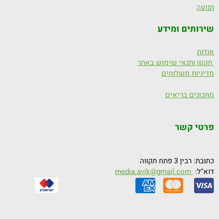
תנועה
שירותים ומידע
אודות
תקנון ותנאי שימוש באתר
מדיניות משלוחים
מתכונים בריאים
פרטי קשר
כתובת: רבין 3 פתח תקווה
דוא"ל:
media.avik@gmail.com