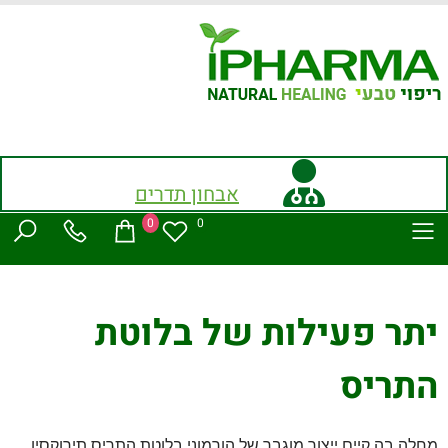
אבחון תדרים
0
0
יתר פעילות של בלוטת
התריס
מחלה בה קיים ייצור מוגבר של הורמוני בלוטת התריס תירוקסין