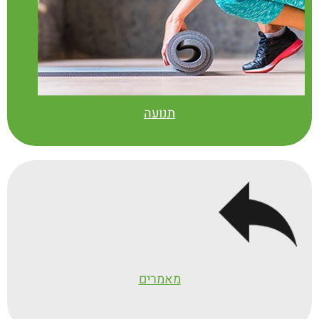
תנועה
מאמרים