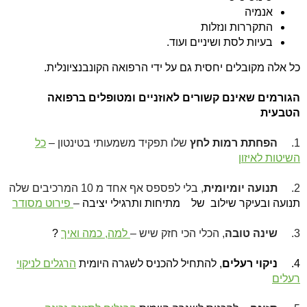
אנמיה
התקררות ונזלות
בעיות לסת ושיניים ועוד
.
כל אלה מקובלים יחסית גם על ידי הרפואה הקונבנציונלית
.
הגורמים שאינם קשורים לאוזניים ומטופלים ברפואה
הטבעית
1.
הפחתת רמות לחץ
שלו תפקיד משמעותי בטינטון –
כל
השיטות לאיזון
2.
תנועה יומיומית
, בלי לפספס אף אחד מ 10 המרכיבים שלה
תנועה ובעיקר שילוב
של
מתיחות ותרגילי יציבה
–
פירוט מסודר
3.
שינה טובה
, הכלי הכי חזק שיש –
למה, כמה ואיך
?
4.
ניקוי רעלים
, להתחיל להכניס לשגרה היומית
הרגלים לניקוי
רעלים