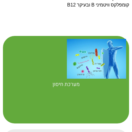
קומפלקס וויטמיני
B
ובעיקר
B12
מערכת חיסון