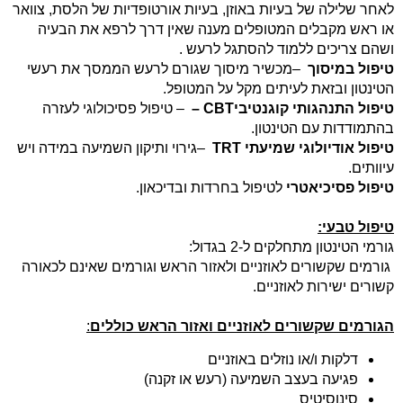
לאחר שלילה של בעיות באוזן, בעיות אורטופדיות של הלסת, צוואר
או ראש מקבלים המטופלים מענה שאין דרך לרפא את הבעיה
ושהם צריכים ללמוד להסתגל לרעש
.
טיפול במיסוך
–
מכשיר מיסוך שגורם לרעש הממסך את רעשי
הטינטון ובזאת לעיתים מקל על המטופל
.
טיפול התנהגותי קוגנטיבי
– CBT
–
טיפול פסיכולוגי לעזרה
בהתמודדות עם הטינטון
.
טיפול אודיולוגי שמיעתי
TRT
–
גירוי ותיקון השמיעה במידה ויש
עיוותים
.
טיפול פסיכיאטרי
לטיפול בחרדות ובדיכאון
.
טיפול טבעי
:
גורמי הטינטון מתחלקים ל-2 בגדול
:
גורמים שקשורים לאוזניים ולאזור הראש ו
גורמים שאינם לכאורה
קשורים ישירות לאוזניים
.
הגורמים שקשורים לאוזניים ואזור הראש כוללים
:
דלקות ו/או נוזלים באוזניים
פגיעה בעצב השמיעה (רעש או זקנה)
סינוסיטיס