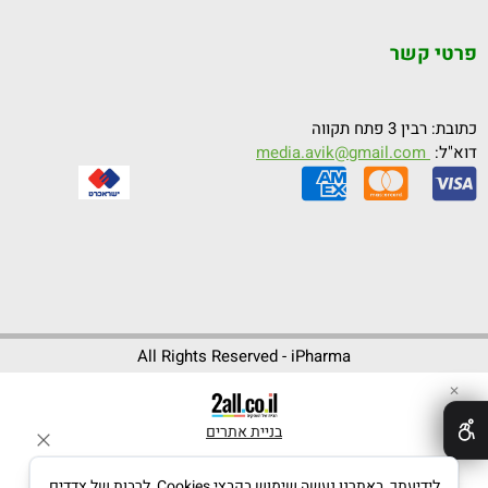
פרטי קשר
כתובת: רבין 3 פתח תקווה
דוא"ל:
media.avik@gmail.com
All Rights Reserved - iPharma
✕
בניית אתרים
לידיעתך, באתרנו נעשה שימוש בקבצי Cookies, לרבות של צדדים